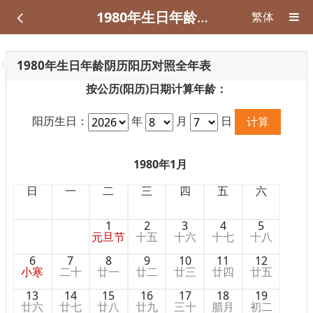
1980年生日年龄阴历阳历对照全年表
繁体
1980年生日年龄阴历阳历对照全年表
按公历(阳历)日期计算年龄：
阳历生日：
年
月
日
计算
1980年1月
日
一
二
三
四
五
六
1
2
3
4
5
元旦节
十五
十六
十七
十八
6
7
8
9
10
11
12
小寒
二十
廿一
廿二
廿三
廿四
廿五
13
14
15
16
17
18
19
廿六
廿七
廿八
廿九
三十
腊月
初二