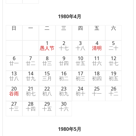
1980年4月
日
一
二
三
四
五
六
1
2
3
4
5
愚人节
十七
十八
清明
二十
6
7
8
9
10
11
12
廿一
廿二
廿三
廿四
廿五
廿六
廿七
13
14
15
16
17
18
19
廿八
廿九
三月
初二
初三
初四
初五
20
21
22
23
24
25
26
谷雨
初七
初八
初九
初十
十一
十二
27
28
29
30
十三
十四
十五
十六
1980年5月