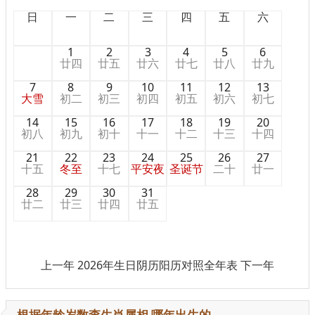
日
一
二
三
四
五
六
1
2
3
4
5
6
廿四
廿五
廿六
廿七
廿八
廿九
7
8
9
10
11
12
13
大雪
初二
初三
初四
初五
初六
初七
14
15
16
17
18
19
20
初八
初九
初十
十一
十二
十三
十四
21
22
23
24
25
26
27
十五
冬至
十七
平安夜
圣诞节
二十
廿一
28
29
30
31
廿二
廿三
廿四
廿五
上一年
2026年生日阴历阳历对照全年表
下一年
根据年龄岁数查生肖属相 哪年出生的