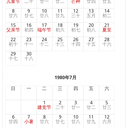
儿童节
二十
廿一
廿二
芒种
廿四
廿五
8
9
10
11
12
13
14
廿六
廿七
廿八
廿九
三十
五月
初二
15
16
17
18
19
20
21
父亲节
初四
端午节
初六
初七
初八
夏至
22
23
24
25
26
27
28
初十
十一
十二
十三
十四
十五
十六
29
30
十七
十八
1980年7月
日
一
二
三
四
五
六
1
2
3
4
5
建党节
二十
廿一
廿二
廿三
6
7
8
9
10
11
12
廿四
小暑
廿六
廿七
廿八
廿九
六月