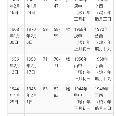
年2月
年1月
47
庚申
辛酉
16日
24日
（猴）年
（鸡）年
正月初一
腊月三日
1968
1970
59
58-
猴
1968年
1970年
年1月
年2月
59
戊申
己酉
30日
5日
（猴）年
（鸡）年
正月初一
腊月廿九
1956
1958
71
70-
猴
1956年
1958年
年2月
年2月
71
丙申
丁酉
12日
17日
（猴）年
（鸡）年
正月初一
腊月廿九
1944
1946
83
82-
猴
1944年
1946年
年1月
年2月
83
甲申
乙酉
25日
1日
（猴）年
（鸡）年
正月初一
腊月三日