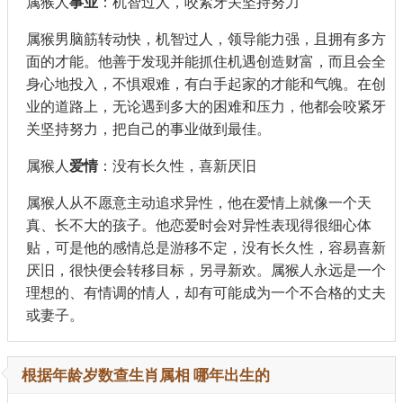
属猴人
事业
：机智过人，咬紧牙关坚持努力
属猴男脑筋转动快，机智过人，领导能力强，且拥有多方
面的才能。他善于发现并能抓住机遇创造财富，而且会全
身心地投入，不惧艰难，有白手起家的才能和气魄。在创
业的道路上，无论遇到多大的困难和压力，他都会咬紧牙
关坚持努力，把自己的事业做到最佳。
属猴人
爱情
：没有长久性，喜新厌旧
属猴人从不愿意主动追求异性，他在爱情上就像一个天
真、长不大的孩子。他恋爱时会对异性表现得很细心体
贴，可是他的感情总是游移不定，没有长久性，容易喜新
厌旧，很快便会转移目标，另寻新欢。属猴人永远是一个
理想的、有情调的情人，却有可能成为一个不合格的丈夫
或妻子。
根据年龄岁数查生肖属相 哪年出生的