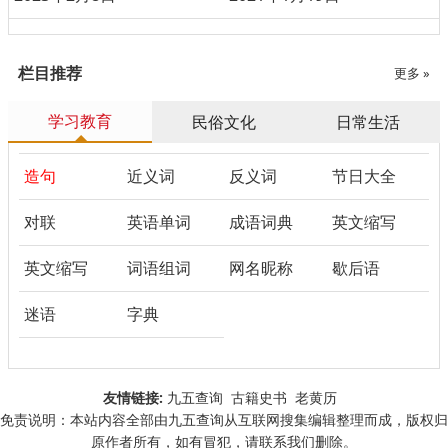
栏目推荐
更多 »
学习教育
民俗文化
日常生活
造句
近义词
反义词
节日大全
对联
英语单词
成语词典
英文缩写
英文缩写
词语组词
网名昵称
歇后语
迷语
字典
友情链接:
九五查询
古籍史书
老黄历
免责说明：本站内容全部由九五查询从互联网搜集编辑整理而成，版权归
原作者所有，如有冒犯，请联系我们删除。