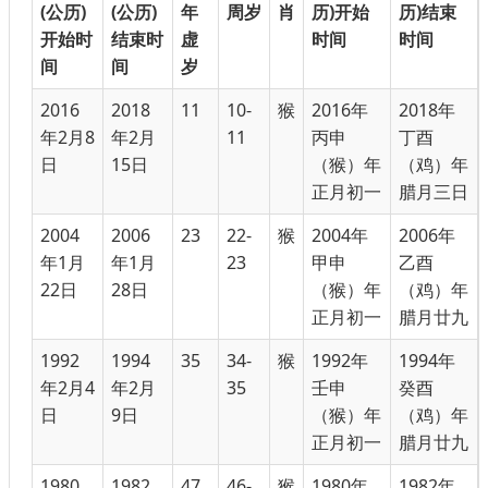
(公历)
(公历)
年
周岁
肖
历)开始
历)结束
开始时
结束时
虚
时间
时间
间
间
岁
2016
2018
11
10-
猴
2016年
2018年
年2月8
年2月
11
丙申
丁酉
日
15日
（猴）年
（鸡）年
正月初一
腊月三日
2004
2006
23
22-
猴
2004年
2006年
年1月
年1月
23
甲申
乙酉
22日
28日
（猴）年
（鸡）年
正月初一
腊月廿九
1992
1994
35
34-
猴
1992年
1994年
年2月4
年2月
35
壬申
癸酉
日
9日
（猴）年
（鸡）年
正月初一
腊月廿九
1980
1982
47
46-
猴
1980年
1982年