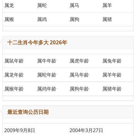
属龙
属蛇
属马
属羊
属猴
属鸡
属狗
属猪
十二生肖今年多大 2026年
属鼠年龄
属牛年龄
属虎年龄
属兔年龄
属龙年龄
属蛇年龄
属马年龄
属羊年龄
属猴年龄
属鸡年龄
属狗年龄
属猪年龄
最近查询公历日期
2009年9月8日
2004年3月27日