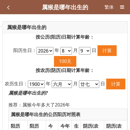
属猴是哪年出生的
繁体
属猴是哪年出生的
按公历(阳历)日期计算年龄：
阳历生日：
年
月
日
计算
100天
按农历(阴历)日期计算年龄：
农历生日：
年
月
日
计算
属猴是哪年出生的?
推荐：
属猴今年多大了2026年
属猴是哪年出生的公历阳历对照表
阳历
阳历
今
今年
生
阴历(农
阴历(农