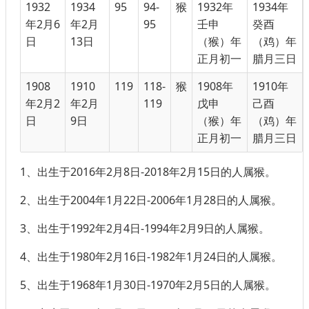
1932
1934
95
94-
猴
1932年
1934年
年2月6
年2月
95
壬申
癸酉
日
13日
（猴）年
（鸡）年
正月初一
腊月三日
1908
1910
119
118-
猴
1908年
1910年
年2月2
年2月
119
戊申
己酉
日
9日
（猴）年
（鸡）年
正月初一
腊月三日
1、出生于
2016年2月8日-2018年2月15日
的人属猴。
2、出生于
2004年1月22日-2006年1月28日
的人属猴。
3、出生于
1992年2月4日-1994年2月9日
的人属猴。
4、出生于
1980年2月16日-1982年1月24日
的人属猴。
5、出生于
1968年1月30日-1970年2月5日
的人属猴。